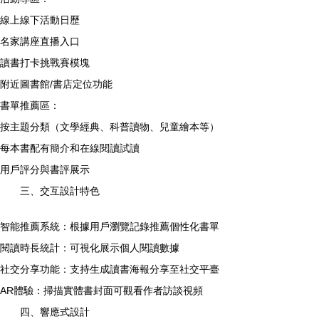
線上線下活動日歷
名家講座直播入口
讀書打卡挑戰賽模塊
附近圖書館/書店定位功能
書單推薦區：
按主題分類（文學經典、科普讀物、兒童繪本等）
每本書配有簡介和在線閱讀試讀
用戶評分與書評展示
三、交互設計特色
智能推薦系統：根據用戶瀏覽記錄推薦個性化書單
閱讀時長統計：可視化展示個人閱讀數據
社交分享功能：支持生成讀書海報分享至社交平臺
AR體驗：掃描實體書封面可觀看作者訪談視頻
四、響應式設計